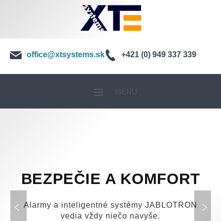
office@xtsystems.sk
+421 (0) 949 337 339
MENU
BEZPEČIE A KOMFORT
Alarmy a inteligentné systémy JABLOTRON
vedia vždy niečo navyše.