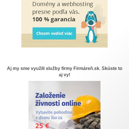
Aj my sme využili služby firmy Firmáreň.sk. Skúste to
aj vy!