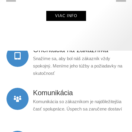
VIAC INFO
Orientácia na zákazníka
Snažíme sa, aby bol náš zákazník vždy
spokojný. Meníme jeho túžby a požiadavky na
skutočnosť
Komunikácia
Komunikácia so zákazníkom je najdôležitejšia
časť spolupráce. Úspech sa zaručene dostaví