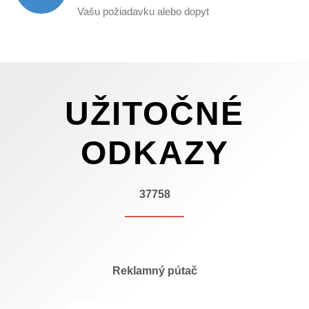
Vašu požiadavku alebo dopyt
UŽITOČNÉ
ODKAZY
37758
Reklamný pútač